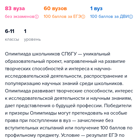
83 вуза
60 вузов
1 вуз
без экзаменов
100 баллов за ЕГЭ
100 баллов за ДВИ
6-11
1
классы
уровень
Олимпиада школьников СПбГУ — уникальный
образовательный проект, направленный на развитие
творческих способностей и интереса к научно-
исследовательской деятельности, распространение и
популяризацию научных знаний среди школьников.
Олимпиада развивает творческие способности, интерес
к исследовательской деятельности и научным знаниям,
дает представления о будущей профессии. Победители
и призеры Олимпиады могут претендовать на особые
права при поступлении в вуз — зачисление без
вступительных испытаний или получение 100 баллов по
профильному предмету. Условие — результат ЕГЭ по