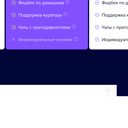
Фидбек по домашкам
Фидбек по 
Поддержка куратора
Поддержка 
Чаты с преподавателями
Чаты с преп
Индивидуальные занятия
Индивидуал