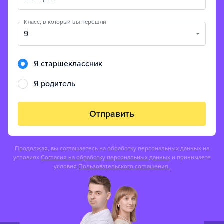
Класс, в который вы перешли
9
Я старшеклассник
Я родитель
Отправить
Продолжая, вы соглашаетесь на обработку персональных данных на
условиях
Согласия на обработку персональных данных
и принимаете
условия
Пользовательского соглашения.