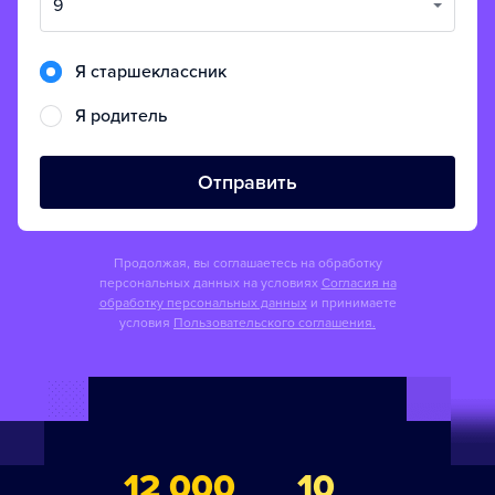
9
Я старшеклассник
Я родитель
Отправить
Продолжая, вы соглашаетесь на обработку
персональных данных на условиях
Согласия на
обработку персональных данных
и принимаете
условия
Пользовательского соглашения.
12 000
10