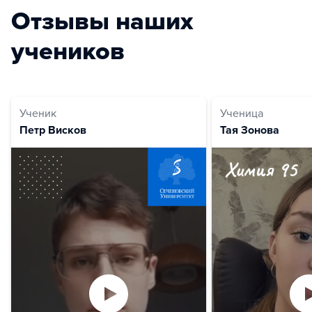
Отзывы наших
учеников
Ученик
Ученица
Петр Висков
Тая Зонова