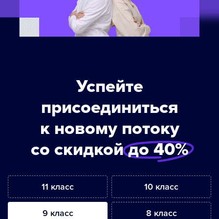
Успейте
присоединиться
к новому потоку
со скидкой
до 40%
11 класс
10 класс
9 класс
8 класс