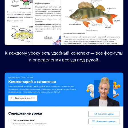
К каждому уроку есть удобный конспект — все формулы
и определения всегда под рукой.