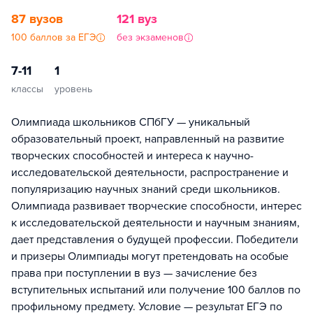
87 вузов
121 вуз
100 баллов за ЕГЭ
без экзаменов
7-11
1
классы
уровень
Олимпиада школьников СПбГУ — уникальный
образовательный проект, направленный на развитие
творческих способностей и интереса к научно-
исследовательской деятельности, распространение и
популяризацию научных знаний среди школьников.
Олимпиада развивает творческие способности, интерес
к исследовательской деятельности и научным знаниям,
дает представления о будущей профессии. Победители
и призеры Олимпиады могут претендовать на особые
права при поступлении в вуз — зачисление без
вступительных испытаний или получение 100 баллов по
профильному предмету. Условие — результат ЕГЭ по