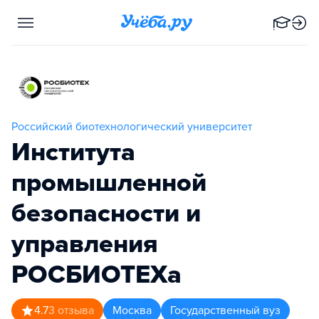
Российский биотехнологический университет
Института
промышленной
безопасности и
управления
РОСБИОТЕХа
4.7
3
отзыва
Москва
Государственный вуз