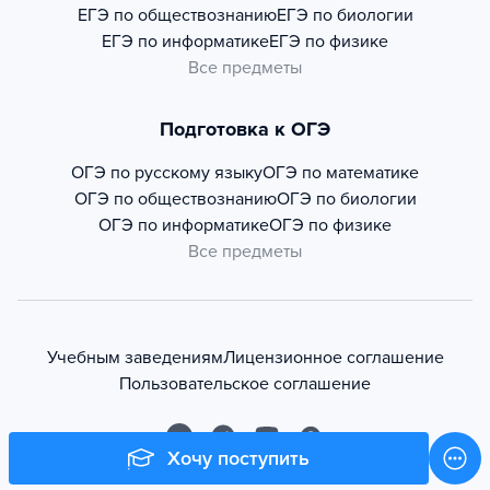
ЕГЭ по обществознанию
ЕГЭ по биологии
ЕГЭ по информатике
ЕГЭ по физике
Все предметы
Подготовка к ОГЭ
ОГЭ по русскому языку
ОГЭ по математике
ОГЭ по обществознанию
ОГЭ по биологии
ОГЭ по информатике
ОГЭ по физике
Все предметы
Учебным заведениям
Лицензионное соглашение
Пользовательское соглашение
Хочу поступить