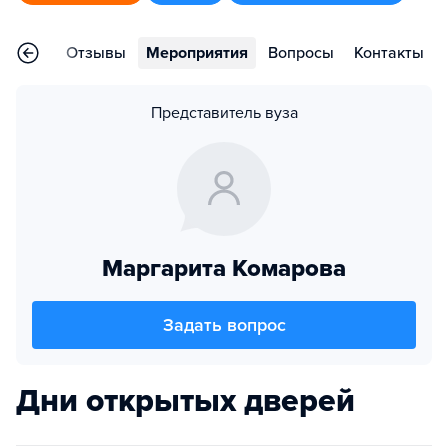
раммы
Отзывы
Мероприятия
Вопросы
Контакты
Представитель вуза
Маргарита Комарова
Задать вопрос
Дни открытых дверей