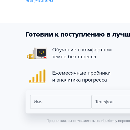
общежитием
Готовим к поступлению в лучш
Обучение в комфортном
темпе без стресса
Ежемесячные пробники
и аналитика прогресса
Имя
Телефон
Продолжая, вы соглашаетесь на обработку персо