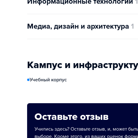
Информационные технологии
1
Медиа, дизайн и архитектура
1
Кампус и инфраструкт
Учебный корпус
Оставьте отзыв
Учились здесь? Оставьте отзыв, и, может быт
выборе. Кроме этого, из ваших оценок форми