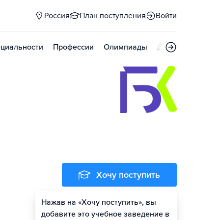
Россия
План поступления
Войти
циальности
Профессии
Олимпиады
Дни открытых д
Хочу поступить
Нажав на «Хочу поступить», вы
добавите это учебное заведение в