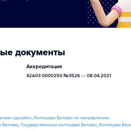
ные документы
Аккредитация
42А03 0000250 №3526
от
08.04.2021
ению «дизайн»
,
Колледжи Белово по направлению
и Белово
,
Государственные колледжи Белово
,
Колледжи Бел