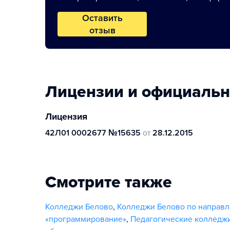
Оставить
отзыв
Лицензии и официаль
Лицензия
42Л01 0002677 №15635
от
28.12.2015
Смотрите также
Колледжи Белово
,
Колледжи Белово по направл
«программирование»
,
Педагогические колледж