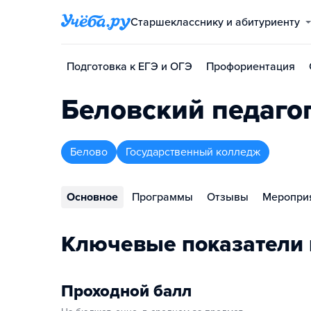
Старшекласснику и абитуриенту
Подготовка к ЕГЭ и ОГЭ
Профориентация
Беловский педаго
Белово
Государственный колледж
Основное
Программы
Отзывы
Меропри
Ключевые показатели
Проходной балл