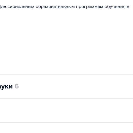
рофессиональным образовательным программам обучения в
ауки
6