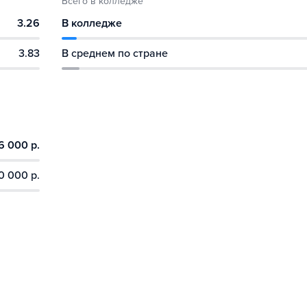
Всего в колледже
3.26
В колледже
3.83
В среднем по стране
6 000 р.
0 000 р.