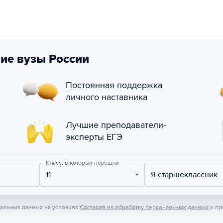
ие вузы России
Постоянная поддержка
личного наставника
Лучшие преподаватели-
эксперты ЕГЭ
Класс, в который перешли
11
Я старшеклассник
нальных данных на условиях
Согласия на обработку персональных данных
и пр