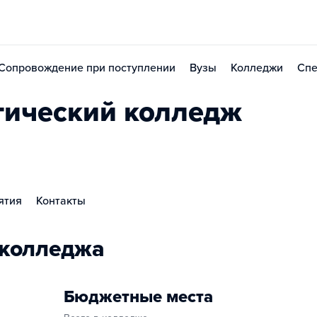
Сопровождение при поступлении
Вузы
Колледжи
Спе
гический колледж
ятия
Контакты
 колледжа
Бюджетные места