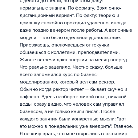
с девяти до шести, но при этом дадут
нормальные знания. По формату. Взял очно-
дистанционный вариант. По факту: теорию и
домашку спокойно проходил удаленно, иногда
даже поздно вечером после работы. А вот очные
модули — это было отдельное удовольствие.
Приезжаешь, отключаешься от текучки,
общаешься с коллегами, преподавателями.
Живые встречи дают энергии на месяц вперед.
Что реально зацепило. Честно скажу, больше
всего запомнился курс по бизнес-
моделированию, который вел сам ректор.
Обычно когда ректор читает — бывает скучно и
пафосно. Здесь наоборот: живой опыт, никакой
воды, сразу видно, что человек сам управлял
бизнесом, а не только книги писал. После
каждого занятия были конкретные мысли: "вот
это можно в понедельник уже внедрить". Главное.
Я не хочу врать, что мне открылись глаза и мир