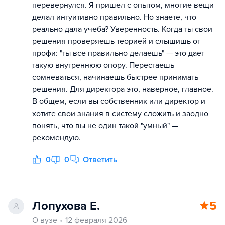
перевернулся. Я пришел с опытом, многие вещи
делал интуитивно правильно. Но знаете, что
реально дала учеба? Уверенность. Когда ты свои
решения проверяешь теорией и слышишь от
профи: "ты все правильно делаешь" — это дает
такую внутреннюю опору. Перестаешь
сомневаться, начинаешь быстрее принимать
решения. Для директора это, наверное, главное.
В общем, если вы собственник или директор и
хотите свои знания в систему сложить и заодно
понять, что вы не один такой "умный" —
рекомендую.
0
0
Ответить
Лопухова Е.
5
О вузе
12 февраля 2026