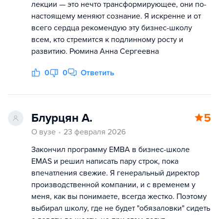
лекции — это нечто трансформирующее, они по-
настоящему меняют сознание. Я искренне и от
всего сердца рекомендую эту бизнес-школу
всем, кто стремится к подлинному росту и
развитию. Рюмина Анна Сергеевна
0
0
Ответить
Блурцян А.
5
О вузе
23 февраля 2026
Закончил программу EMBA в бизнес-школе
EMAS и решил написать пару строк, пока
впечатления свежие. Я генеральный директор
производственной компании, и с временем у
меня, как вы понимаете, всегда жестко. Поэтому
выбирал школу, где не будет "обязаловки" сидеть