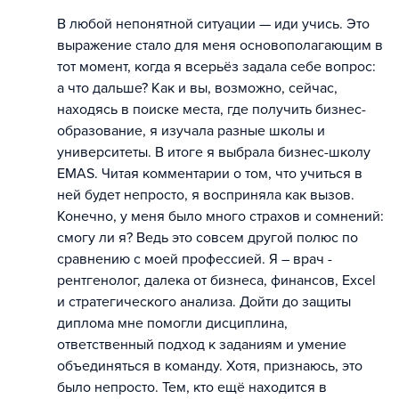
В любой непонятной ситуации — иди учись. Это
выражение стало для меня основополагающим в
тот момент, когда я всерьёз задала себе вопрос:
а что дальше? Как и вы, возможно, сейчас,
находясь в поиске места, где получить бизнес-
образование, я изучала разные школы и
университеты. В итоге я выбрала бизнес-школу
EMAS. Читая комментарии о том, что учиться в
ней будет непросто, я восприняла как вызов.
Конечно, у меня было много страхов и сомнений:
смогу ли я? Ведь это совсем другой полюс по
сравнению с моей профессией. Я – врач -
рентгенолог, далека от бизнеса, финансов, Excel
и стратегического анализа. Дойти до защиты
диплома мне помогли дисциплина,
ответственный подход к заданиям и умение
объединяться в команду. Хотя, признаюсь, это
было непросто. Тем, кто ещё находится в