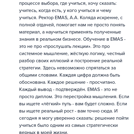
процессе выбора, где учиться, хочу сказать:
учитесь, когда есть, у кого учиться и чему
учиться. Ректор EMAS, А.А. Коляда искренне, с
полной отдачей, помогает нам не просто понять
материал, а научиться применять полученные
знания в реальном бизнесе. Обучение в EMAS -
это не про «прослушать лекции». Это про
системное мышление, жёсткую логику, честный
разбор своих иллюзий и построение реальной
стратегии. Здесь невозможно спрятаться за
общими словами. Каждая цифра должна быть
обоснована. Каждое решение - просчитано.
Каждый вывод - подтверждён. EMAS - это не
просто диплом. Это перестройка мышления. Если
вы ищете «лёгкий» путь - вам будет сложно. Если
вы ищете реальный рост - вам точно сюда. И
сегодня я могу уверенно сказать: решение пойти
учиться было одним из самых стратегически
верных в моей жизни.