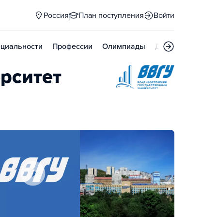
Россия
План поступления
Войти
циальности
Профессии
Олимпиады
Дни открытых д
рситет