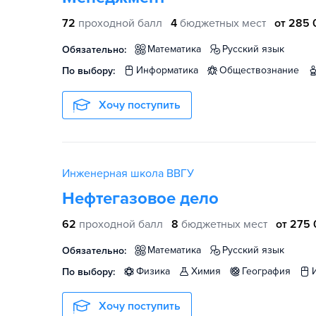
72
проходной балл
4
бюджетных мест
от 285 
математика
русский язык
Обязательно:
информатика
обществознание
По выбору:
Хочу поступить
Инженерная школа ВВГУ
Нефтегазовое дело
62
проходной балл
8
бюджетных мест
от 275 
математика
русский язык
Обязательно:
физика
химия
география
По выбору:
Хочу поступить