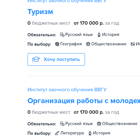
Институт заочного обучения ВВГУ
Туризм
0
бюджетных мест
от 170 000 р.
за год
русский язык
история
Обязательно:
география
обществознание
По выбору:
Хочу поступить
Институт заочного обучения ВВГУ
Организация работы с молоде
0
бюджетных мест
от 170 000 р.
за год
русский язык
обществознание
Обязательно:
литература
история
По выбору: