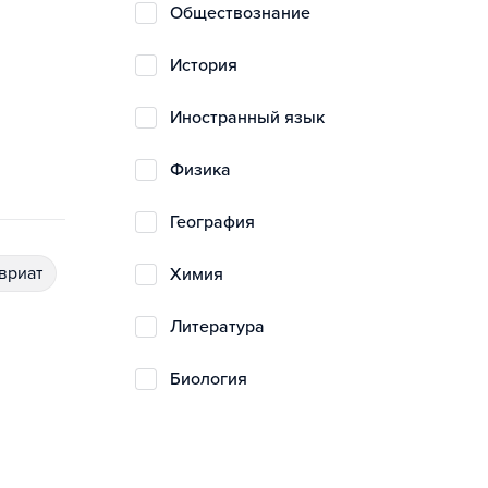
обществознание
история
иностранный язык
физика
география
авриат
химия
литература
биология