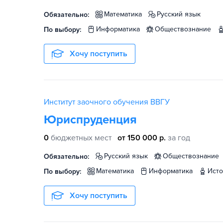
математика
русский язык
Обязательно:
информатика
обществознание
По выбору:
Хочу поступить
Институт заочного обучения ВВГУ
Юриспруденция
0
бюджетных мест
от 150 000 р.
за год
русский язык
обществознание
Обязательно:
математика
информатика
ист
По выбору:
Хочу поступить