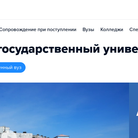
Сопровождение при поступлении
Вузы
Колледжи
Спе
государственный униве
енный вуз