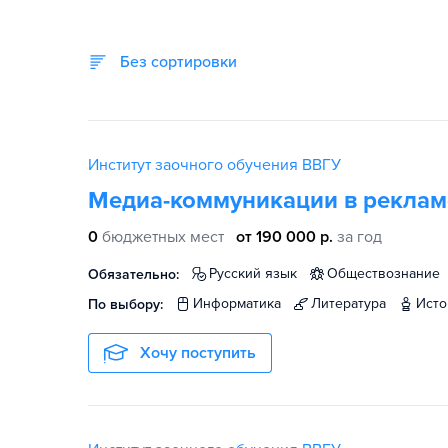
Без сортировки
Институт заочного обучения ВВГУ
Медиа-коммуникации в рекламе
0
бюджетных мест
от 190 000 р.
за год
русский язык
обществознание
Обязательно:
информатика
литература
ист
По выбору:
Хочу поступить