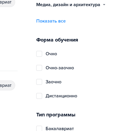
авриат
медиа, дизайн и архитектура
Показать все
Форма обучения
очно
очно-заочно
заочно
авриат
дистанционно
Тип программы
бакалавриат