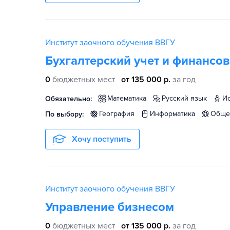
Институт заочного обучения ВВГУ
Бухгалтерский учет и финансо
0
бюджетных мест
от 135 000 р.
за год
математика
русский язык
Обязательно:
география
информатика
общ
По выбору:
Хочу поступить
Институт заочного обучения ВВГУ
Управление бизнесом
0
бюджетных мест
от 135 000 р.
за год