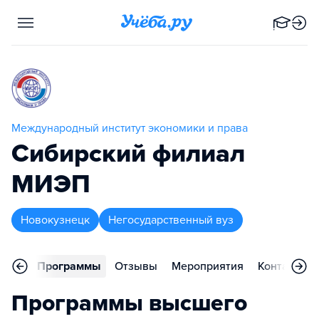
Международный институт экономики и права
Сибирский филиал
МИЭП
Новокузнецк
Негосударственный вуз
вное
Программы
Отзывы
Мероприятия
Контакты
Программы высшего