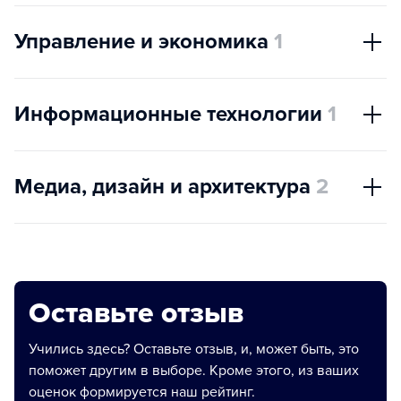
Управление и экономика
1
Информационные технологии
1
Медиа, дизайн и архитектура
2
Оставьте отзыв
Учились здесь? Оставьте отзыв, и, может быть, это
поможет другим в выборе. Кроме этого, из ваших
оценок формируется наш рейтинг.