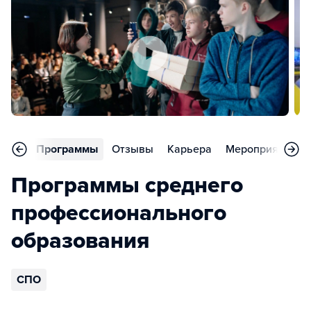
вное
Программы
Отзывы
Карьера
Мероприятия
Программы среднего
профессионального
образования
СПО