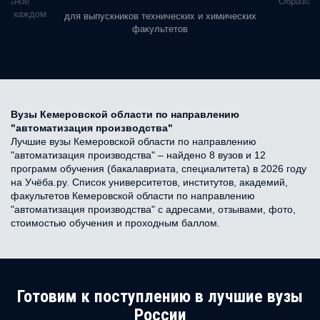
альное
Образова
ь в каждом
для выпускников технических и химических
факультетов
Вузы Кемеровской области по направлению
"автоматизация производства"
Лучшие вузы Кемеровской области по направлению
"автоматизация производства" – найдено 8 вузов и 12
программ обучения (бакалавриата, специалитета) в 2026 году
на Учёба.ру. Список университетов, институтов, академий,
факультетов Кемеровской области по направлению
"автоматизация производства" с адресами, отзывами, фото,
стоимостью обучения и проходным баллом.
Готовим к поступлению в лучшие вузы
России