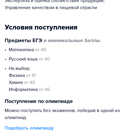
Экспертиза и оценка соответствия продукции;
Управление качеством в пищевой отрасли
Условия поступления
Предметы ЕГЭ
и минимальные баллы
математика
от 40
русский язык
от 40
На выбор:
физика
от 41
химия
от 40
информатика
от 46
Поступление по олимпиаде
Можно поступить без экзаменов, победив в одной из
олимпиад
Подобрать олимпиаду