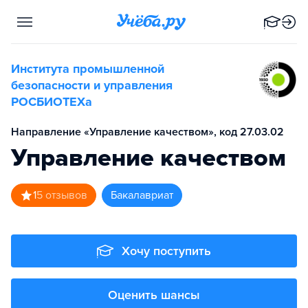
Института промышленной
безопасности и управления
РОСБИОТЕХа
Направление «Управление качеством», код 27.03.02
Управление качеством
1
5
отзывов
бакалавриат
Хочу поступить
Оценить шансы