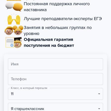
Постоянная поддержка личного
наставника
Лучшие преподаватели-эксперты ЕГЭ
Занятия в небольших группах по
уровню
Официальная гарантия
поступления на бюджет
Имя
Телефон
Класс, в который перешли
11
Я старшеклассник