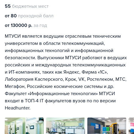
55
бюджетных мест
от 80
проходной балл
от 130000 р.
за год
МТУСИ является ведущим отраслевым техническим
университетом в области телекоммуникаций,
информационных технологий и информационной
безопасности. Выпускники МТУСИ работают в ведущих
российских и международных телекоммуникационных
и ИТ-компаниях, таких как Яндекс, Фирма «1С»,
Лаборатория Касперского, Крок, VK, Ростелеком, МТС,
Мегафон, Российские космические системы и др.
Факультет «Информационные технологии» МТУСИ
входит в ТОП-4 IT факультетов вузов по по версии
Headhunter.