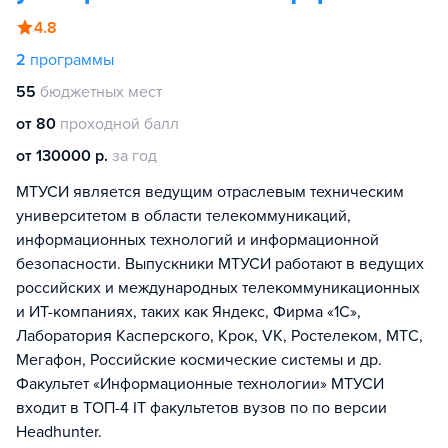
4.8
2
программы
55
бюджетных мест
от 80
проходной балл
от 130000 р.
за год
МТУСИ является ведущим отраслевым техническим
университетом в области телекоммуникаций,
информационных технологий и информационной
безопасности. Выпускники МТУСИ работают в ведущих
российских и международных телекоммуникационных
и ИТ-компаниях, таких как Яндекс, Фирма «1С»,
Лаборатория Касперского, Крок, VK, Ростелеком, МТС,
Мегафон, Российские космические системы и др.
Факультет «Информационные технологии» МТУСИ
входит в ТОП-4 IT факультетов вузов по по версии
Headhunter.