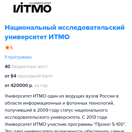
Национальный исследовательский
университет ИТМО
5
1
программа
40
бюджетных мест
от 84
проходной балл
от 420000 р.
за год
Университет ИТМО один из ведущих вузов России в
области информационных и фотонных технологий,
получивший в 2009 году статус национального
исследовательского университета. С 2013 года
Университет ИТМО участник программы “Проект 5-100”.
Это дает университету возможность обеспечить самые