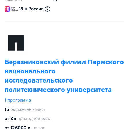
18 в России
Березниковский филиал Пермского
национального
исследовательского
политехнического университета
1
программа
15
бюджетных мест
от 85
проходной балл
от 126000 р.
за год