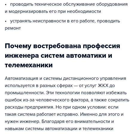
• проводить техническое обслуживание оборудования
и модернизировать его при необходимости
• устранять неисправности в его работе, проводить
ремонт
Почему востребована профессия
инженера систем автоматики и
телемеханики
Автоматизация и системы дистанционного управления
используется в разных сферах — от услуг ЖКХ до
промышленности. Эти технологии позволяют избежать
ошибок из-за человеческого фактора, а также сократить
расходы предприятия. Но при одном условии: если
такая система работает исправно. Именно для этого и
нужен инженер. Благодаря его внимательности и
навыкам системы автоматизации и телемеханики