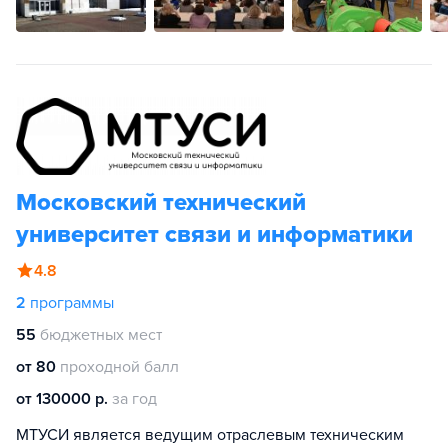
Московский технический
университет связи и информатики
4.8
2
программы
55
бюджетных мест
от 80
проходной балл
от 130000 р.
за год
МТУСИ является ведущим отраслевым техническим