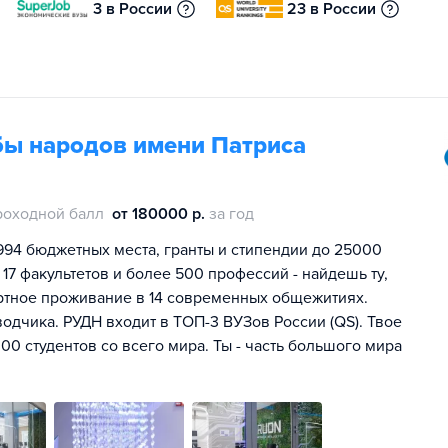
3 в России
23 в России
бы народов имени Патриса
роходной балл
от 180000 р.
за год
994 бюджетных места, гранты и стипендии до 25000
 17 факультетов и более 500 профессий - найдешь ту,
ртное проживание в 14 современных общежитиях.
одчика. РУДН входит в ТОП-3 ВУЗов России (QS). Твое
00 студентов со всего мира. Ты - часть большого мира