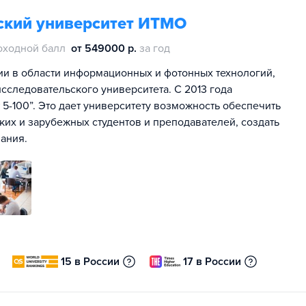
ский университет ИТМО
оходной балл
от 549000 р.
за год
ии в области информационных и фотонных технологий,
сследовательского университета. С 2013 года
5-100”. Это дает университету возможность обеспечить
их и зарубежных студентов и преподавателей, создать
ания.
15 в России
17 в России