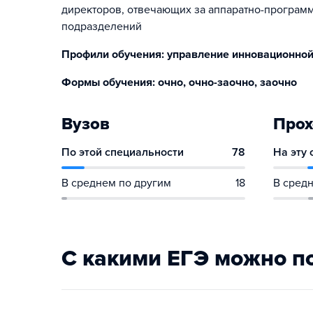
директоров, отвечающих за аппаратно-програм
подразделений
Профили обучения: управление инновационной
Формы обучения: очно, очно-заочно, заочно
Вузов
Прох
По этой специальности
78
На эту
В среднем по другим
18
В средн
С какими ЕГЭ можно п