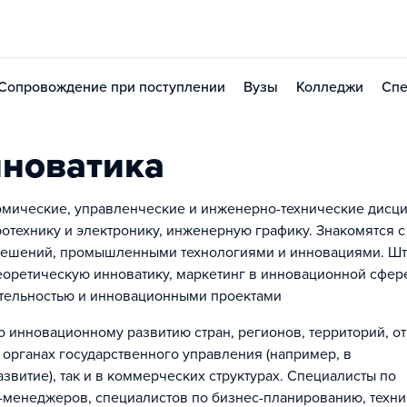
Сопровождение при поступлении
Вузы
Колледжи
Спе
нноватика
омические, управленческие и инженерно-технические дисц
ротехнику и электронику, инженерную графику. Знакомятся с
решений, промышленными технологиями и инновациями. Ш
еоретическую инноватику, маркетинг в инновационной сфер
ятельностью и инновационными проектами
о инновационному развитию стран, регионов, территорий, о
в органах государственного управления (например, в
витие), так и в коммерческих структурах. Специалисты по
-менеджеров, специалистов по бизнес-планированию, техн