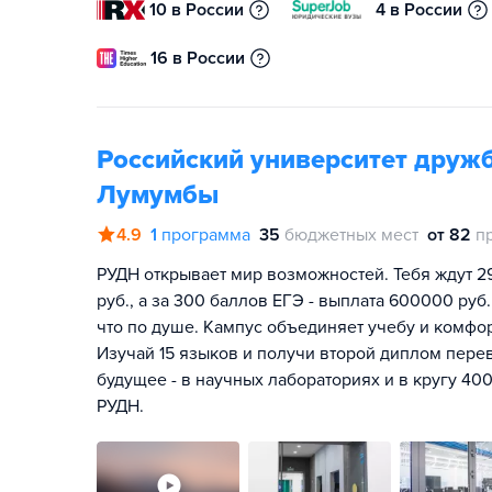
10 в России
4 в России
16 в России
Российский университет друж
Лумумбы
4.9
1
программа
35
бюджетных мест
от 82
п
РУДН открывает мир возможностей. Тебя ждут 2
руб., а за 300 баллов ЕГЭ - выплата 600000 руб.
что по душе. Кампус объединяет учебу и комфо
Изучай 15 языков и получи второй диплом перев
будущее - в научных лабораториях и в кругу 400
РУДН.