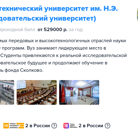
ехнический университет им. Н.Э.
довательский университет)
проходной балл
от 529000 р.
за год
мых передовых и высокотехнологичных отраслей науки
00 программ. Вуз занимает лидирующее место в
 Студенты привлекаются к реальной исследовательской
овательское будущее и продолжают обучение в
ль фонда Сколково.
2 в России
2 в России