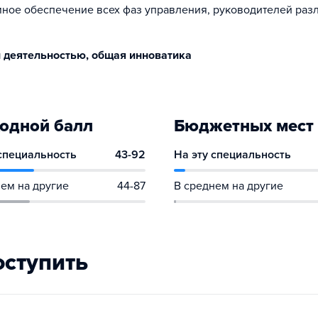
мное обеспечение всех фаз управления, руководителей раз
 деятельностью, общая инноватика
одной балл
Бюджетных мест
 специальность
43-92
На эту специальность
ем на другие
44-87
В среднем на другие
оступить