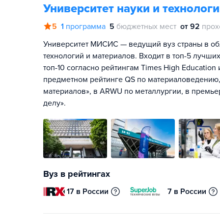
Университет науки и техноло
5
1
программа
5
бюджетных мест
от 92
прох
Университет МИСИС — ведущий вуз страны в об
технологий и материалов. Входит в топ-5 лучших
топ-10 согласно рейтингам Times High Education
предметном рейтинге QS по материаловедению, 
материалов», в ARWU по металлургии, в премье
делу».
Вуз в рейтингах
17 в России
7 в России