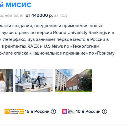
гий МИСИС
одной балл
от 440000 р.
за год
ласти создания, внедрения и применения новых
 вузов страны по версии Round University Rankings и в
 и Интерфакс. Вуз занимает первое место в России в
в рейтингах RAEX и U.S.News по «Технологиям
р-лиге списка «Национальное признание» по «Горному
16 в России
10 в России