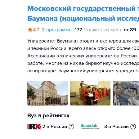
Московский государственный т
Баумана (национальный иссле
4.7
2
программы
177
бюджетных мест
от 89
Университет Баумана готовит инженеров для са
и техники России, всего здесь открыто более 1
Ассоциации технических университетов России.
работе, многие из них выбирают научно-исслед
аспирантуре. Бауманский университет учредите
Вуз в рейтингах
2 в России
3 в России