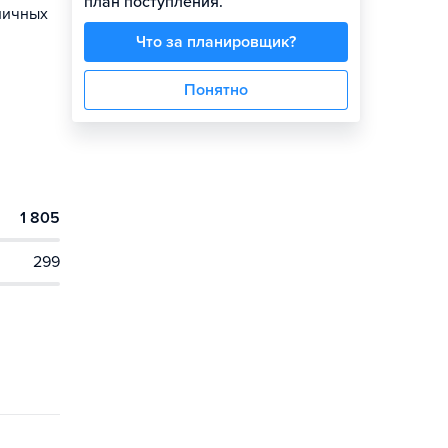
план поступления.
личных
Что за планировщик?
Понятно
1 805
299