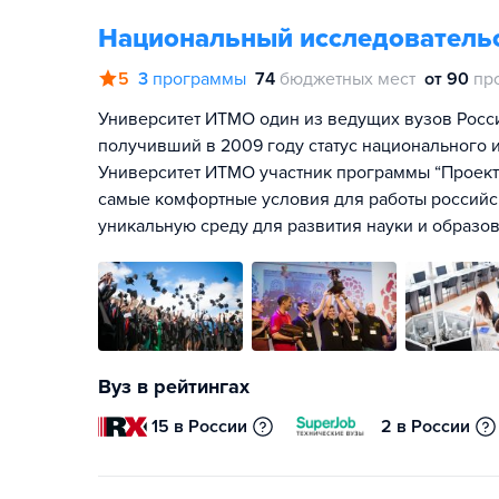
Национальный исследователь
5
3
программы
74
бюджетных мест
от 90
пр
Университет ИТМО один из ведущих вузов Росс
получивший в 2009 году статус национального и
Университет ИТМО участник программы “Проект 
самые комфортные условия для работы российск
уникальную среду для развития науки и образов
Вуз в рейтингах
15 в России
2 в России