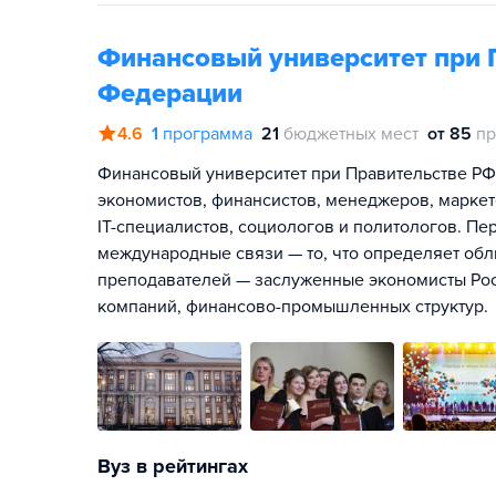
Финансовый университет при 
Федерации
4.6
1
программа
21
бюджетных мест
от 85
пр
Финансовый университет при Правительстве РФ
экономистов, финансистов, менеджеров, маркет
IT-специалистов, социологов и политологов. П
международные связи — то, что определяет обл
преподавателей — заслуженные экономисты Росс
компаний, финансово-промышленных структур.
Вуз в рейтингах