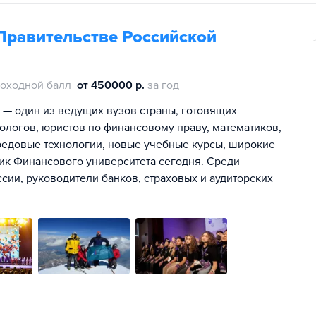
Правительстве Российской
оходной балл
от 450000 р.
за год
 — один из ведущих вузов страны, готовящих
ологов, юристов по финансовому праву, математиков,
ередовые технологии, новые учебные курсы, широкие
ик Финансового университета сегодня. Среди
ии, руководители банков, страховых и аудиторских