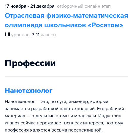
17 ноября - 21 декабря
отборочный онлайн этап
Отраслевая физико-математическая
олимпиада школьников «Росатом»
Ⅰ-Ⅱ
уровень
7-11
классы
Профессии
Нанотехнолог
Нанотехнолог — это, по сути, инженер, который
занимается разработкой нанотехнологий. Его рабочий
материал — отдельные атомы и молекулы. Индустрия
«нано» сейчас переживает всплеск интереса, поэтому
профессия является весьма перспективной.