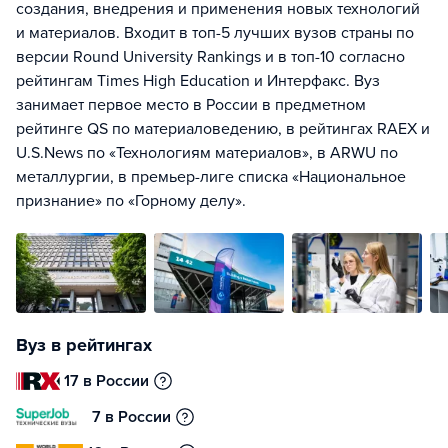
создания, внедрения и применения новых технологий
и материалов. Входит в топ-5 лучших вузов страны по
версии Round University Rankings и в топ-10 согласно
рейтингам Times High Education и Интерфакс. Вуз
занимает первое место в России в предметном
рейтинге QS по материаловедению, в рейтингах RAEX и
U.S.News по «Технологиям материалов», в ARWU по
металлургии, в премьер-лиге списка «Национальное
признание» по «Горному делу».
Вуз в рейтингах
17 в России
7 в России