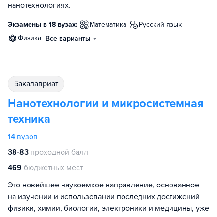
нанотехнологиях.
Экзамены в 18 вузах:
математика
русский язык
физика
Все варианты
бакалавриат
Нанотехнологии и микросистемная
техника
14
вузов
38-83
проходной балл
469
бюджетных мест
Это новейшее наукоемкое направление, основанное
на изучении и использовании последних достижений
физики, химии, биологии, электроники и медицины, уже