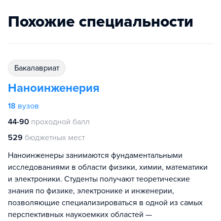
Похожие специальности
бакалавриат
Наноинженерия
18
вузов
44-90
проходной балл
529
бюджетных мест
Наноинженеры занимаются фундаментальными
исследованиями в области физики, химии, математики
и электроники. Студенты получают теоретические
знания по физике, электронике и инженерии,
позволяющие специализироваться в одной из самых
перспективных наукоемких областей —