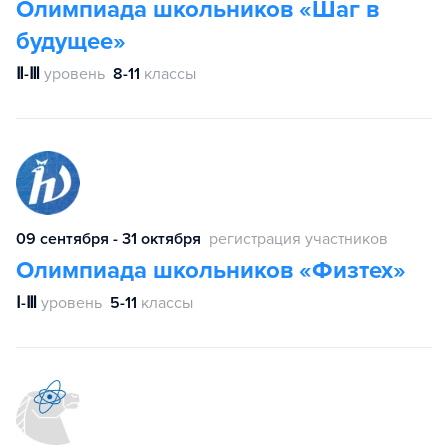
Олимпиада школьников «Шаг в
будущее»
Ⅱ-Ⅲ
уровень
8-11
классы
09 сентября - 31 октября
регистрация участников
Олимпиада школьников «Физтех»
Ⅰ-Ⅲ
уровень
5-11
классы