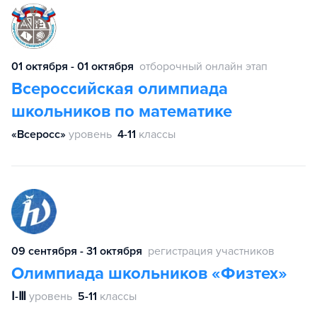
01 октября - 01 октября
отборочный онлайн этап
Всероссийская олимпиада
школьников по математике
«Всеросс»
уровень
4-11
классы
09 сентября - 31 октября
регистрация участников
Олимпиада школьников «Физтех»
Ⅰ-Ⅲ
уровень
5-11
классы