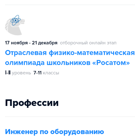
17 ноября - 21 декабря
отборочный онлайн этап
Отраслевая физико-математическая
олимпиада школьников «Росатом»
Ⅰ-Ⅱ
уровень
7-11
классы
Профессии
Инженер по оборудованию