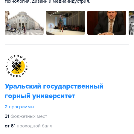
технология, дизайн и медиаиндустрия.
Уральский государственный
горный университет
2
программы
31
бюджетных мест
от 61
проходной балл