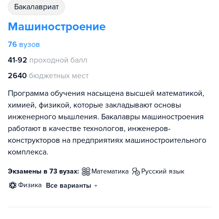
бакалавриат
Машиностроение
76
вузов
41-92
проходной балл
2640
бюджетных мест
Программа обучения насыщена высшей математикой,
химией, физикой, которые закладывают основы
инженерного мышления. Бакалавры машиностроения
работают в качестве технологов, инженеров-
конструкторов на предприятиях машиностроительного
комплекса.
Экзамены в 73 вузах:
математика
русский язык
физика
Все варианты