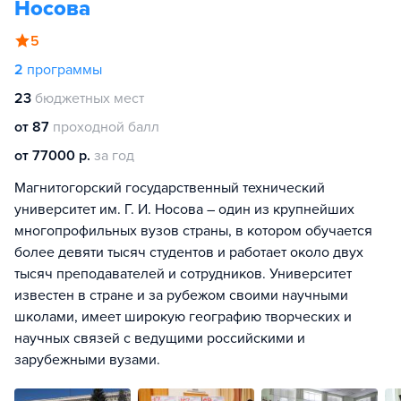
Носова
5
2
программы
23
бюджетных мест
от 87
проходной балл
от 77000 р.
за год
Магнитогорский государственный технический
университет им. Г. И. Носова – один из крупнейших
многопрофильных вузов страны, в котором обучается
более девяти тысяч студентов и работает около двух
тысяч преподавателей и сотрудников. Университет
известен в стране и за рубежом своими научными
школами, имеет широкую географию творческих и
научных связей с ведущими российскими и
зарубежными вузами.