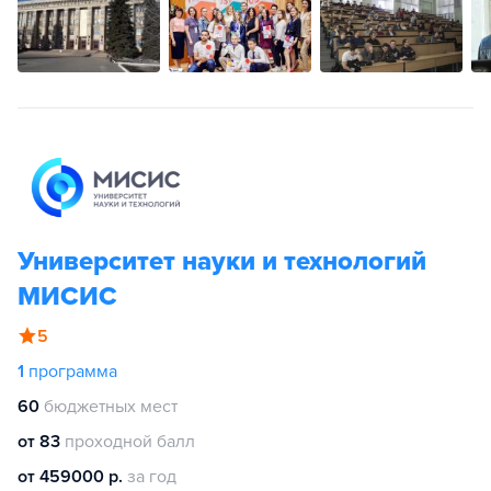
Университет науки и технологий
МИСИС
5
1
программа
60
бюджетных мест
от 83
проходной балл
от 459000 р.
за год