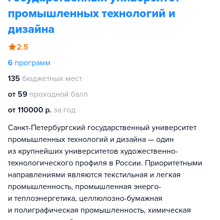
промышленных технологий и
дизайна
2.5
6
программ
135
бюджетных мест
от 59
проходной балл
от 110000 р.
за год
Санкт-Петербургский государственный университет
промышленных технологий и дизайна — один
из крупнейших университетов художественно-
технологического профиля в России. Приоритетными
направлениями являются текстильная и легкая
промышленность, промышленная энерго-
и теплоэнергетика, целлюлозно-бумажная
и полиграфическая промышленность, химическая