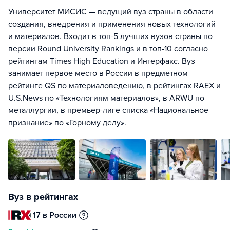
Университет МИСИС — ведущий вуз страны в области
создания, внедрения и применения новых технологий
и материалов. Входит в топ-5 лучших вузов страны по
версии Round University Rankings и в топ-10 согласно
рейтингам Times High Education и Интерфакс. Вуз
занимает первое место в России в предметном
рейтинге QS по материаловедению, в рейтингах RAEX и
U.S.News по «Технологиям материалов», в ARWU по
металлургии, в премьер-лиге списка «Национальное
признание» по «Горному делу».
Вуз в рейтингах
17 в России