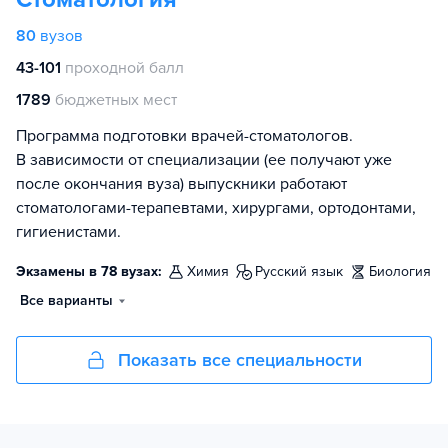
80
вузов
43-101
проходной балл
1789
бюджетных мест
Программа подготовки врачей-стоматологов.
В зависимости от специализации (ее получают уже
после окончания вуза) выпускники работают
стоматологами-терапевтами, хирургами, ортодонтами,
гигиенистами.
Экзамены в 78 вузах:
химия
русский язык
биология
Все варианты
Показать все специальности