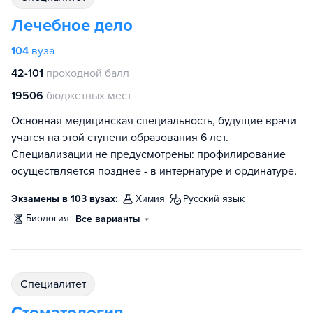
Лечебное дело
104
вуза
42-101
проходной балл
19506
бюджетных мест
Основная медицинская специальность, будущие врачи
учатся на этой ступени образования 6 лет.
Специализации не предусмотрены: профилирование
осуществляется позднее - в интернатуре и ординатуре.
Экзамены в 103 вузах:
химия
русский язык
биология
Все варианты
специалитет
Стоматология