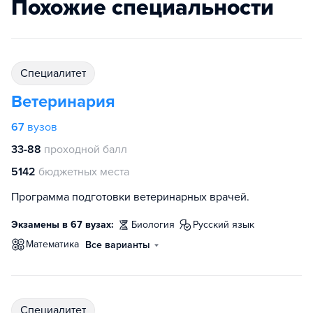
Похожие специальности
специалитет
Ветеринария
67
вузов
33-88
проходной балл
5142
бюджетных места
Программа подготовки ветеринарных врачей.
Экзамены в 67 вузах:
биология
русский язык
математика
Все варианты
специалитет