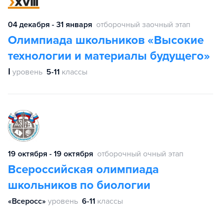
04 декабря - 31 января
отборочный заочный этап
Олимпиада школьников «Высокие
технологии и материалы будущего»
Ⅰ
уровень
5-11
классы
19 октября - 19 октября
отборочный очный этап
Всероссийская олимпиада
школьников по биологии
«Всеросс»
уровень
6-11
классы