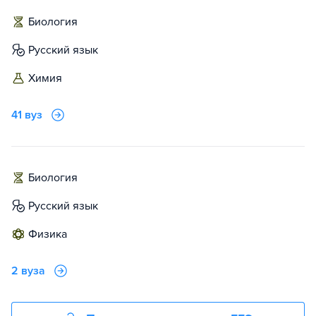
биология
русский язык
химия
41 вуз
биология
русский язык
физика
2 вуза