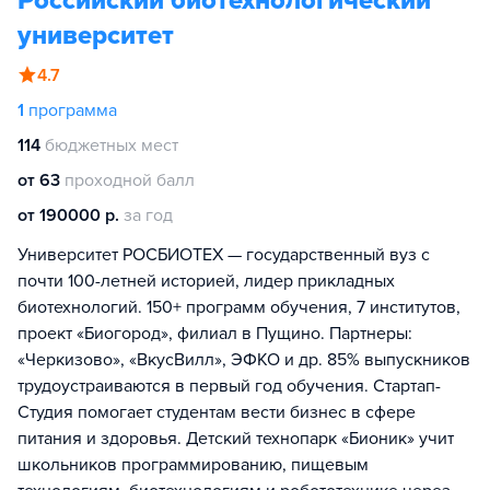
Российский биотехнологический
университет
4.7
1
программа
114
бюджетных мест
от 63
проходной балл
от 190000 р.
за год
Университет РОСБИОТЕХ — государственный вуз с
почти 100-летней историей, лидер прикладных
биотехнологий. 150+ программ обучения, 7 институтов,
проект «Биогород», филиал в Пущино. Партнеры:
«Черкизово», «ВкусВилл», ЭФКО и др. 85% выпускников
трудоустраиваются в первый год обучения. Стартап-
Студия помогает студентам вести бизнес в сфере
питания и здоровья. Детский технопарк «Бионик» учит
школьников программированию, пищевым